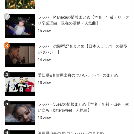
ラッパーManakaの情報まとめ【本名・年齢・リトグ
リ卒業理由・現在の活動・人気曲】
15
ラッパーの髪型27名まとめ【日本人ラッパーの髪型
がヤバい！】
14
愛知県&名古屋出身のヤバいラッパーのまとめ
16
ラッパー5Leafの情報まとめ【本名・年齢・出身・生
い立ち・bittersweet・人気曲】
13
沖縄県出身のヤバいラッパーのまとめ