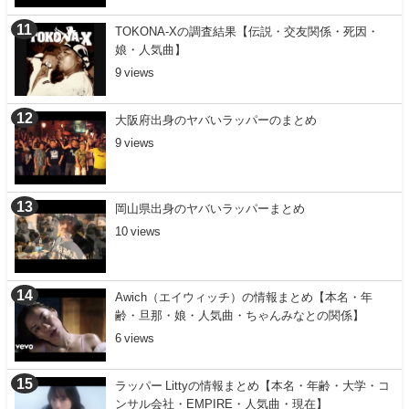
TOKONA-Xの調査結果【伝説・交友関係・死因・
娘・人気曲】
9
大阪府出身のヤバいラッパーのまとめ
9
岡山県出身のヤバいラッパーまとめ
10
Awich（エイウィッチ）の情報まとめ【本名・年
齢・旦那・娘・人気曲・ちゃんみなとの関係】
6
ラッパー Littyの情報まとめ【本名・年齢・大学・コ
ンサル会社・EMPIRE・人気曲・現在】