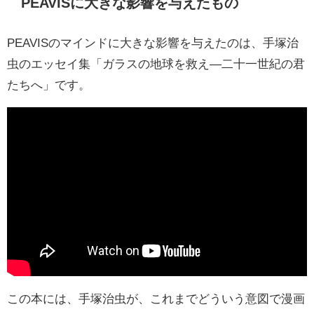
PEAVISに大きな影響を与えたもの
PEAVISのマインドに大きな影響を与えたのは、手塚治
虫のエッセイ集「ガラスの地球を救え―二十一世紀の君
たちへ」です。
この本には、手塚治虫が、これまでどういう意図で漫画