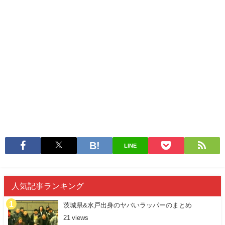
LINE
人気記事ランキング
茨城県&水戸出身のヤバいラッパーのまとめ
21