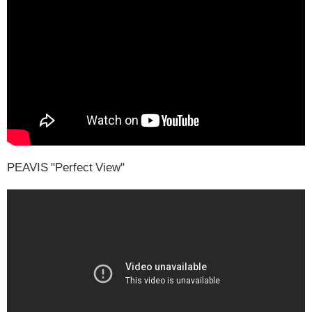
PEAVIS "Perfect View"