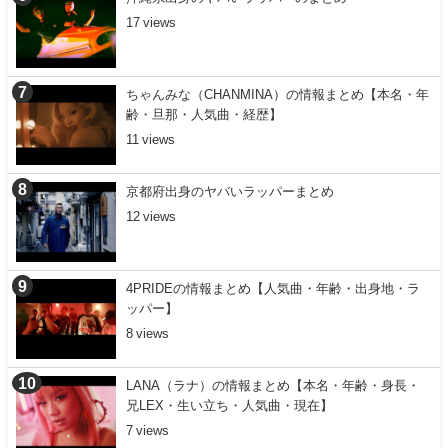
17
ちゃんみな（CHANMINA）の情報まとめ【本名・年
齢・旦那・人気曲・経歴】
11
京都府出身のヤバいラッパーまとめ
12
4PRIDEの情報まとめ【人気曲・年齢・出身地・ラ
ッパー】
8
LANA（ラナ）の情報まとめ【本名・年齢・身長・
兄LEX・生い立ち・人気曲・現在】
7