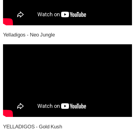
Yelladigos - Neo Jungle
YELLADIGOS - Gold Kush