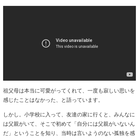
祖父母は本当に可愛がってくれて、一度も寂しい思いを
感じたことはなかった、と語っています。
しかし。小学校に入って、友達の家に行くと、みんなに
は父親がいて、そこで初めて「自分には父親がいないん
だ」ということを知り、当時は言いようのない孤独を感