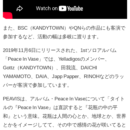
また、BSC（KANDYTOWN）やQNらの作品にも客演で
参加するなど、活動の幅は多岐に渡ります。
2019年11月6日にリリースされた、1stソロアルバム
「Peace In Vase」では、Yelladigosのメンバー、
Gottz（KANDYTOWN）、田我流、DAICHI
YAMAMOTO、DAIA、Japp Papper、RINOHなどのラッ
パーが客演で参加しています。
PEAVISは、アルバム・Peace In Vaseについて「タイト
ルの『Peace In Vase』は直訳すると『花瓶の中の平
和』という意味。花瓶は人間の心とか、地球とか、世界
とかをイメージしてて、その中で感情の花が咲いてると