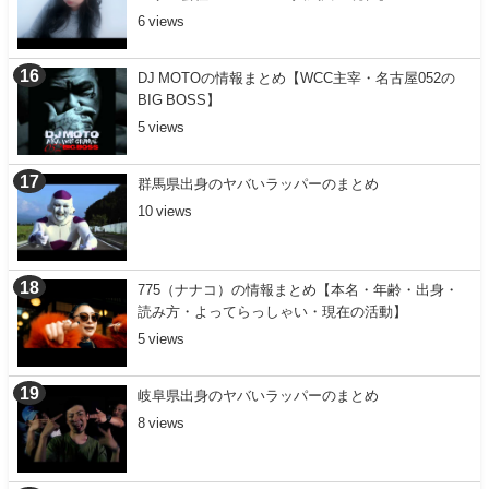
6
DJ MOTOの情報まとめ【WCC主宰・名古屋052の
BIG BOSS】
5
群馬県出身のヤバいラッパーのまとめ
10
775（ナナコ）の情報まとめ【本名・年齢・出身・
読み方・よってらっしゃい・現在の活動】
5
岐阜県出身のヤバいラッパーのまとめ
8