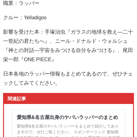
職業：ラッパー
クルー：Yelladigos
影響を受けた本：手塚治虫『ガラスの地球を救え―二十
一世紀の君たちへ』、ニール・ドナルド・ウォルシュ
『神との対話―宇宙をみつける自分をみつける』、尾田
栄一郎『ONE PIECE』
日本各地のラッパー情報もまとめてあるので、ぜひチェ
ックしてみてください。
関連記事