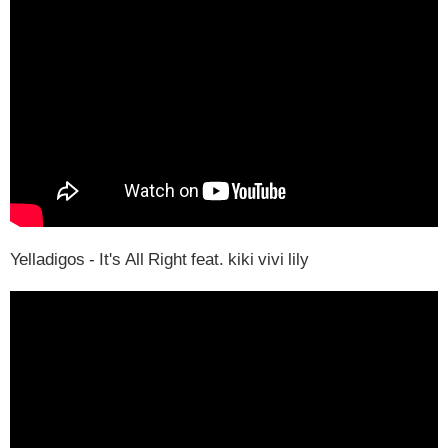
Yelladigos - It's All Right feat. kiki vivi lily