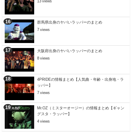
13
群馬県出身のヤバいラッパーのまとめ
7
大阪府出身のヤバいラッパーのまとめ
8
4PRIDEの情報まとめ【人気曲・年齢・出身地・ラ
ッパー】
7
Mr.OZ（ミスターオージー）の情報まとめ【ギャン
グスタ・ラッパー】
4