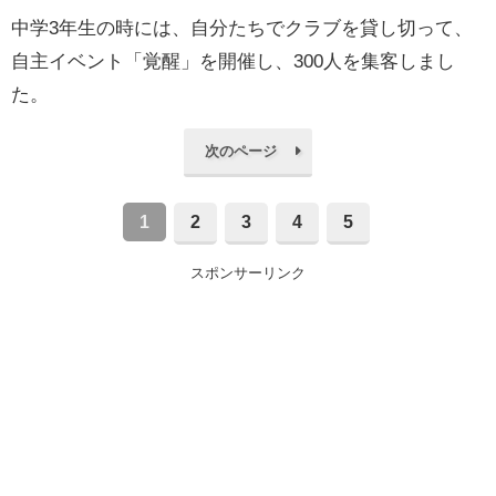
中学3年生の時には、自分たちでクラブを貸し切って、
自主イベント「覚醒」を開催し、300人を集客しまし
た。
次のページ
1
2
3
4
5
スポンサーリンク