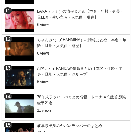
LANA（ラナ）の情報まとめ【本名・年齢・身長・
兄LEX・生い立ち・人気曲・現在】
6
ちゃんみな（CHANMINA）の情報まとめ【本名・年
齢・旦那・人気曲・経歴】
6
AYA a.k.a. PANDAの情報まとめ【本名・年齢・出
身・旦那・人気曲・グループ】
6
78年式ラッパーのまとめ情報｜トコナ,AK,般若,漢ら
総勢21名
11
岐阜県出身のヤバいラッパーのまとめ