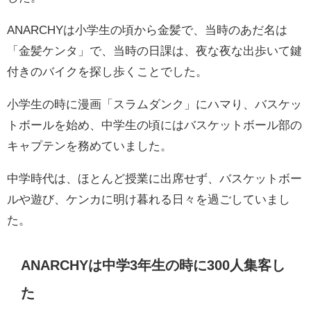
ANARCHYは小学生の頃から金髪で、当時のあだ名は
「金髪ケンタ」で、当時の日課は、夜な夜な出歩いて鍵
付きのバイクを探し歩くことでした。
小学生の時に漫画「スラムダンク」にハマり、バスケッ
トボールを始め、中学生の頃にはバスケットボール部の
キャプテンを務めていました。
中学時代は、ほとんど授業に出席せず、バスケットボー
ルや遊び、ケンカに明け暮れる日々を過ごしていまし
た。
ANARCHYは中学3年生の時に300人集客し
た