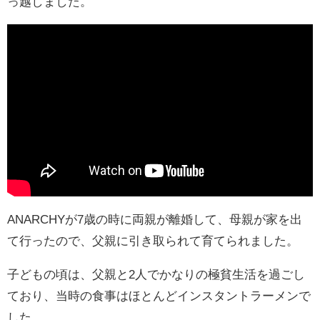
っ越しました。
ANARCHYが7歳の時に両親が離婚して、母親が家を出
て行ったので、父親に引き取られて育てられました。
子どもの頃は、父親と2人でかなりの極貧生活を過ごし
ており、当時の食事はほとんどインスタントラーメンで
した。