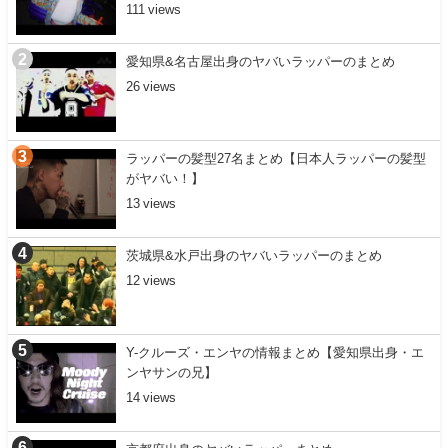
111
愛知県&名古屋出身のヤバいラッパーのまとめ
26
ラッパーの髪型27名まとめ【日本人ラッパーの髪型
がヤバい！】
13
茨城県&水戸出身のヤバいラッパーのまとめ
12
Y-クルーズ・エンヤの情報まとめ【愛知県出身・エ
ンヤサンの兄】
14