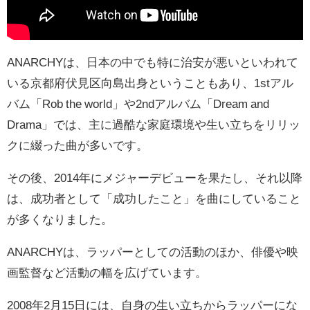
ANARCHYは、日本の中でも特に治安が悪いといわれて
いる京都府伏見区向島出身ということもあり、1stアル
バム「Rob the world」や2ndアルバム「Dream and
Drama」では、主に過酷な家庭環境や生い立ちをリリッ
クに綴った曲が多いです。
その後、2014年にメジャーデビューを果たし、それ以降
は、成功者として「成功したこと」を曲にしていること
が多くなりました。
ANARCHYは、ラッパーとしての活動のほか、俳優や映
画監督など活動の幅を広げています。
2008年2月15日には、自身の生い立ちからラッパーにな