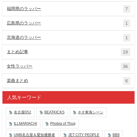
福岡県のラッパー
7
広島県のラッパー
1
北海道のラッパー
1
まとめ記事
19
女性ラッパー
36
楽曲まとめ
6
人気キーワード
名古屋052
BEATKICKS
ネオ東海シーン
ILLMARIACHI
Phobia of Thug
UMB名古屋＆愛知優勝者
JET CITY PEOPLE
BB9