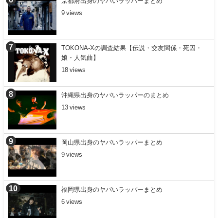
京都府出身のヤバいラッパーまとめ
9
TOKONA-Xの調査結果【伝説・交友関係・死因・
娘・人気曲】
18
沖縄県出身のヤバいラッパーのまとめ
13
岡山県出身のヤバいラッパーまとめ
9
福岡県出身のヤバいラッパーまとめ
6