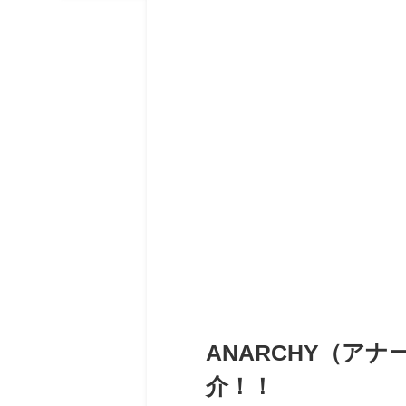
ANARCHY（ア
介！！