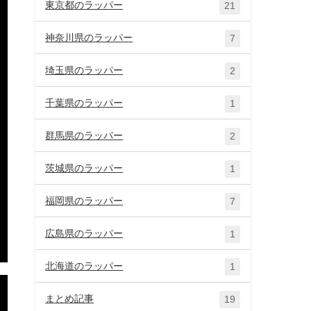
東京都のラッパー
21
神奈川県のラッパー
7
埼玉県のラッパー
2
千葉県のラッパー
1
群馬県のラッパー
2
茨城県のラッパー
1
福岡県のラッパー
7
広島県のラッパー
1
北海道のラッパー
1
まとめ記事
19