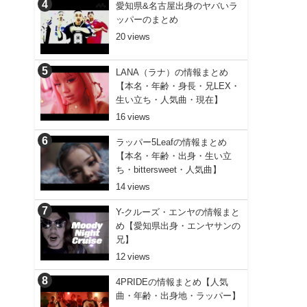
愛知県&名古屋出身のヤバいラ
ッパーのまとめ
20
LANA（ラナ）の情報まとめ
【本名・年齢・身長・兄LEX・
生い立ち・人気曲・現在】
16
ラッパー5Leafの情報まとめ
【本名・年齢・出身・生い立
ち・bittersweet・人気曲】
14
Y-クルーズ・エンヤの情報まと
め【愛知県出身・エンヤサンの
兄】
12
4PRIDEの情報まとめ【人気
曲・年齢・出身地・ラッパー】