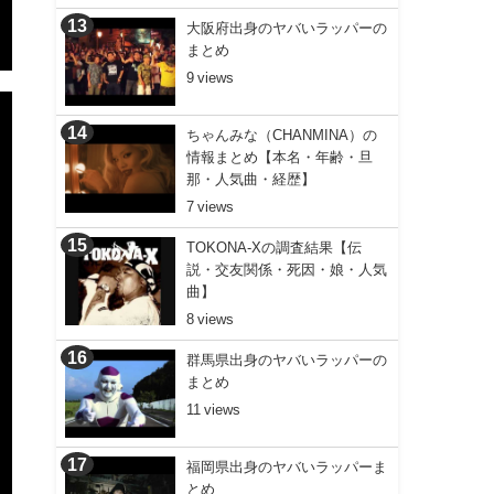
大阪府出身のヤバいラッパーの
まとめ
9
ちゃんみな（CHANMINA）の
情報まとめ【本名・年齢・旦
那・人気曲・経歴】
7
TOKONA-Xの調査結果【伝
説・交友関係・死因・娘・人気
曲】
8
群馬県出身のヤバいラッパーの
まとめ
11
福岡県出身のヤバいラッパーま
とめ