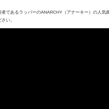
者であるラッパーのANARCHY（アナーキー）の人気
ださい。