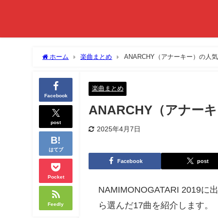
ホーム
楽曲まとめ
ANARCHY（アナーキー）の人
楽曲まとめ
Facebook
ANARCHY（アナー
post
2025年4月7日
はてブ
Facebook
post
Pocket
NAMIMONOGATARI 2
ら選んだ17曲を紹介します。
Feedly