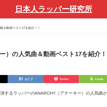
日本人ラッパー研究所
気曲＆動画ベスト17を紹介！！
キー）の人気曲＆動画ベスト17を紹介
はてブ
Pocket
Feedly
019に出演するラッパーのANARCHY（アナーキー）の人気曲