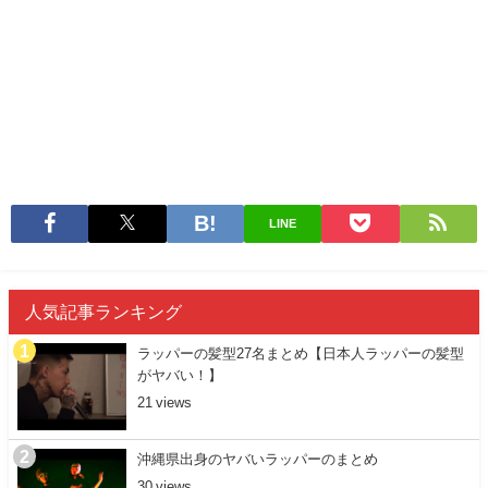
LINE
人気記事ランキング
ラッパーの髪型27名まとめ【日本人ラッパーの髪型
がヤバい！】
21
沖縄県出身のヤバいラッパーのまとめ
30