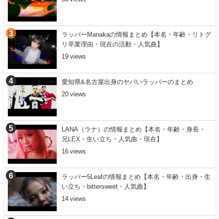
ラッパーManakaの情報まとめ【本名・年齢・リトグ
リ卒業理由・現在の活動・人気曲】
19
愛知県&名古屋出身のヤバいラッパーのまとめ
20
LANA（ラナ）の情報まとめ【本名・年齢・身長・
兄LEX・生い立ち・人気曲・現在】
16
ラッパー5Leafの情報まとめ【本名・年齢・出身・生
い立ち・bittersweet・人気曲】
14