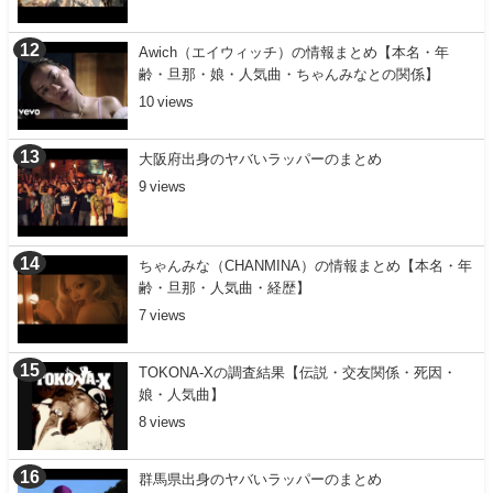
Awich（エイウィッチ）の情報まとめ【本名・年
齢・旦那・娘・人気曲・ちゃんみなとの関係】
10
大阪府出身のヤバいラッパーのまとめ
9
ちゃんみな（CHANMINA）の情報まとめ【本名・年
齢・旦那・人気曲・経歴】
7
TOKONA-Xの調査結果【伝説・交友関係・死因・
娘・人気曲】
8
群馬県出身のヤバいラッパーのまとめ