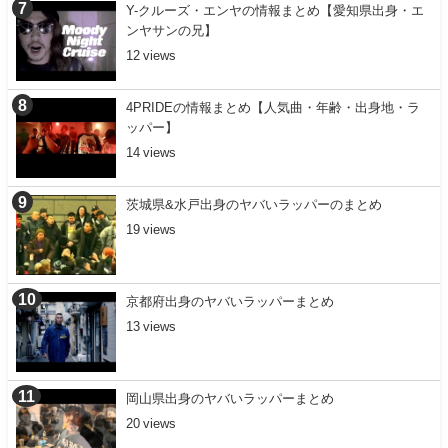
Y-クルーズ・エンヤの情報まとめ【愛知県出身・エ
ンヤサンの兄】
12
4PRIDEの情報まとめ【人気曲・年齢・出身地・ラ
ッパー】
14
茨城県&水戸出身のヤバいラッパーのまとめ
19
京都府出身のヤバいラッパーまとめ
13
岡山県出身のヤバいラッパーまとめ
20