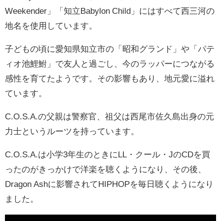
Weekender」「知立Babylon Child」にはすべて西三河の
地名を使用しています。
子どもの頃に愛知県知立市の「昭和グランド」や「パテ
ィオ池鯉鮒」で友人と過ごし、今のラッパーにつながる
感性を育てたようです。その影響もあり、地元愛に溢れ
ています。
C.O.S.A.の父親は警察官、祖父は西尾市佐久島出身の元
力士というルーツを持っています。
C.O.S.A.は小学3年生のときにLL・クール・JのCDを買
ったのがきっかけで洋楽を聴くようになり、その後、
Dragon Ashに影響されてHIPHOPを毎日聴くようになり
ました。