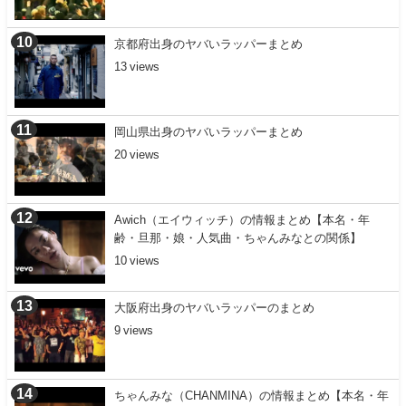
京都府出身のヤバいラッパーまとめ
13
岡山県出身のヤバいラッパーまとめ
20
Awich（エイウィッチ）の情報まとめ【本名・年
齢・旦那・娘・人気曲・ちゃんみなとの関係】
10
大阪府出身のヤバいラッパーのまとめ
9
ちゃんみな（CHANMINA）の情報まとめ【本名・年