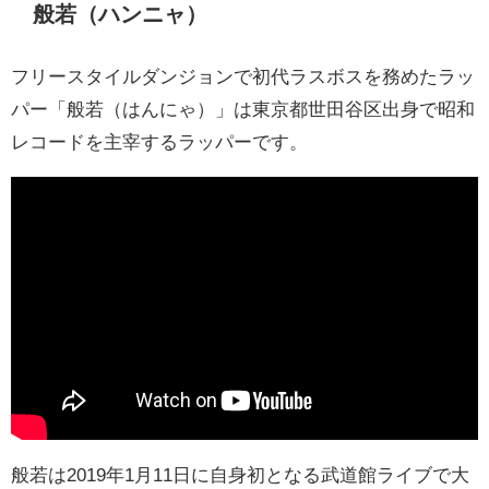
般若（ハンニャ）
フリースタイルダンジョンで初代ラスボスを務めたラッ
パー「般若（はんにゃ）」は東京都世田谷区出身で昭和
レコードを主宰するラッパーです。
般若は2019年1月11日に自身初となる武道館ライブで大