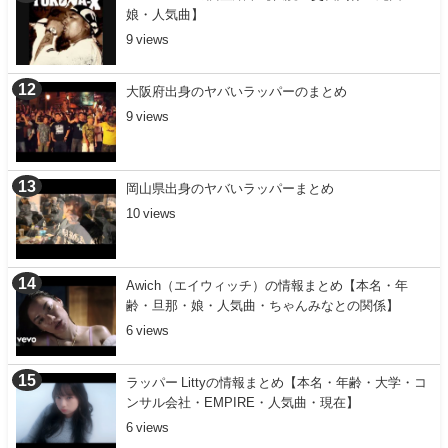
娘・人気曲】
9
大阪府出身のヤバいラッパーのまとめ
9
岡山県出身のヤバいラッパーまとめ
10
Awich（エイウィッチ）の情報まとめ【本名・年
齢・旦那・娘・人気曲・ちゃんみなとの関係】
6
ラッパー Littyの情報まとめ【本名・年齢・大学・コ
ンサル会社・EMPIRE・人気曲・現在】
6