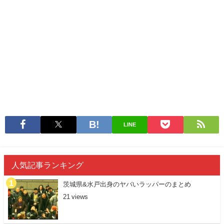
LINE
人気記事ランキング
茨城県&水戸出身のヤバいラッパーのまとめ
21