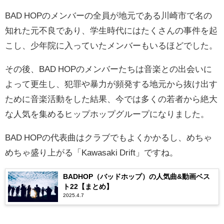
BAD HOPのメンバーの全員が地元である川崎市で名の
知れた元不良であり、学生時代にはたくさんの事件を起
こし、少年院に入っていたメンバーもいるほどでした。
その後、BAD HOPのメンバーたちは音楽との出会いに
よって更生し、犯罪や暴力が頻発する地元から抜け出す
ために音楽活動をした結果、今では多くの若者から絶大
な人気を集めるヒップホップグループになりました。
BAD HOPの代表曲はクラブでもよくかかるし、めちゃ
めちゃ盛り上がる「Kawasaki Drift」ですね。
BADHOP（バッドホップ）の人気曲&動画ベス
ト22【まとめ】
2025.4.7