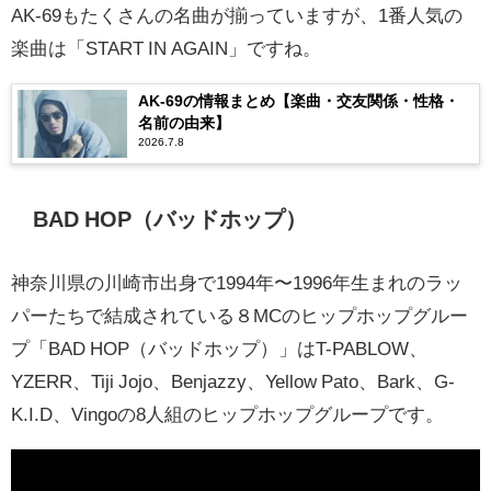
AK-69もたくさんの名曲が揃っていますが、1番人気の
楽曲は「START IN AGAIN」ですね。
AK-69の情報まとめ【楽曲・交友関係・性格・
名前の由来】
2026.7.8
BAD HOP（バッドホップ）
神奈川県の川崎市出身で1994年〜1996年生まれのラッ
パーたちで結成されている８MCのヒップホップグルー
プ「BAD HOP（バッドホップ）」はT-PABLOW、
YZERR、Tiji Jojo、Benjazzy、Yellow Pato、Bark、G-
K.I.D、Vingoの8人組のヒップホップグループです。