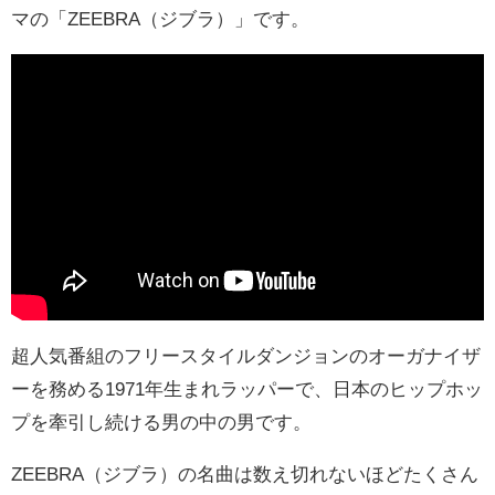
マの「ZEEBRA（ジブラ）」です。
超人気番組のフリースタイルダンジョンのオーガナイザ
ーを務める1971年生まれラッパーで、日本のヒップホッ
プを牽引し続ける男の中の男です。
ZEEBRA（ジブラ）の名曲は数え切れないほどたくさん