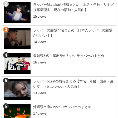
ラッパーManakaの情報まとめ【本名・年齢・リトグ
リ卒業理由・現在の活動・人気曲】
15
ラッパーの髪型27名まとめ【日本人ラッパーの髪型
がヤバい！】
14
愛知県&名古屋出身のヤバいラッパーのまとめ
16
ラッパー5Leafの情報まとめ【本名・年齢・出身・生
い立ち・bittersweet・人気曲】
13
沖縄県出身のヤバいラッパーのまとめ
17