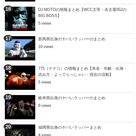
DJ MOTOの情報まとめ【WCC主宰・名古屋052の
BIG BOSS】
5
群馬県出身のヤバいラッパーのまとめ
10
775（ナナコ）の情報まとめ【本名・年齢・出身・
読み方・よってらっしゃい・現在の活動】
5
岐阜県出身のヤバいラッパーのまとめ
8
福岡県出身のヤバいラッパーまとめ
4