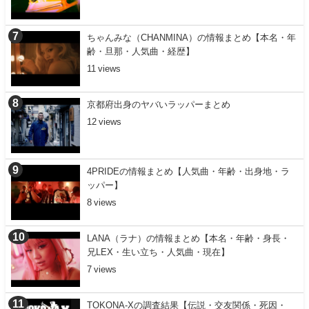
ちゃんみな（CHANMINA）の情報まとめ【本名・年
齢・旦那・人気曲・経歴】
11
京都府出身のヤバいラッパーまとめ
12
4PRIDEの情報まとめ【人気曲・年齢・出身地・ラ
ッパー】
8
LANA（ラナ）の情報まとめ【本名・年齢・身長・
兄LEX・生い立ち・人気曲・現在】
7
TOKONA-Xの調査結果【伝説・交友関係・死因・