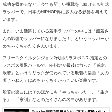
成功を収めるなど、今でも新しい挑戦をし続ける78年式
ラッパーで、日本のHIPHOP界に多大なる影響を与えて
います。
また、いま活躍している若手ラッパーの中には「般若さ
んの影響でラッパーになりました！」というラッパーが
めちゃくちゃたくさんいます。
フリースタイルダンジョン2代目のラスボスR-指定との
ラスボス引退バトルで、R-指定が最後に放った「感謝、
般若」というリリックが使われている般若の楽曲「あの
頃じゃねえ」はめちゃくちゃかっこいい楽曲です。
般若の楽曲にはそのほかにも「やっちゃった」、「生き
る」、「家訓」などのたくさんの名曲があります。
ラッパー般若の情報まとめ【本名・年齢・生い