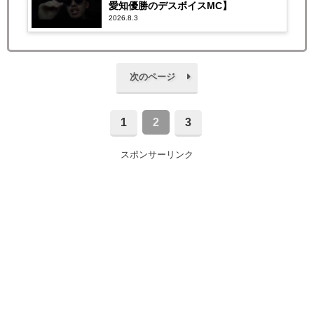
愛知優勝のデスボイスMC】
2026.8.3
次のページ
1
2
3
スポンサーリンク