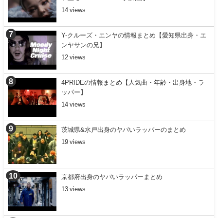
14
Y-クルーズ・エンヤの情報まとめ【愛知県出身・エ
ンヤサンの兄】
12
4PRIDEの情報まとめ【人気曲・年齢・出身地・ラ
ッパー】
14
茨城県&水戸出身のヤバいラッパーのまとめ
19
京都府出身のヤバいラッパーまとめ
13