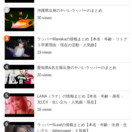
沖縄県出身のヤバいラッパーのまとめ
30
ラッパーManakaの情報まとめ【本名・年齢・リトグ
リ卒業理由・現在の活動・人気曲】
19
愛知県&名古屋出身のヤバいラッパーのまとめ
20
LANA（ラナ）の情報まとめ【本名・年齢・身長・
兄LEX・生い立ち・人気曲・現在】
16
ラッパー5Leafの情報まとめ【本名・年齢・出身・生
い立ち・bittersweet・人気曲】