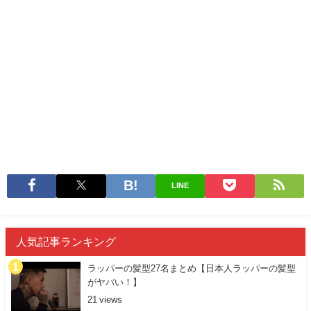
LINE
人気記事ランキング
ラッパーの髪型27名まとめ【日本人ラッパーの髪型
がヤバい！】
21