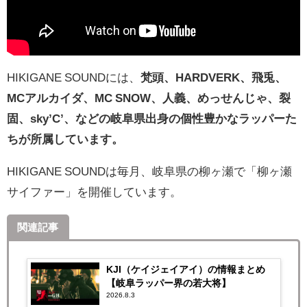
HIKIGANE SOUNDには、
梵頭、HARDVERK、飛兎、
MCアルカイダ、MC SNOW、人義、めっせんじゃ、裂
固、sky’C’、などの岐阜県出身の個性豊かなラッパーた
ちが所属しています。
HIKIGANE SOUNDは毎月、岐阜県の柳ヶ瀬で「柳ヶ瀬
サイファー」を開催しています。
関連記事
KJI（ケイジェイアイ）の情報まとめ
【岐阜ラッパー界の若大将】
2026.8.3