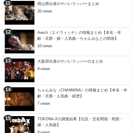
岡山県出身のヤバいラッパーまとめ
20
Awich（エイウィッチ）の情報まとめ【本名・年
齢・旦那・娘・人気曲・ちゃんみなとの関係】
10
大阪府出身のヤバいラッパーのまとめ
9
ちゃんみな（CHANMINA）の情報まとめ【本名・年
齢・旦那・人気曲・経歴】
7
TOKONA-Xの調査結果【伝説・交友関係・死因・
娘・人気曲】
8