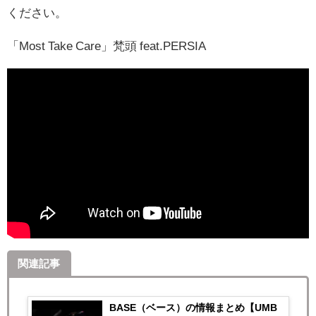
ください。
「Most Take Care」梵頭 feat.PERSIA
関連記事
BASE（ベース）の情報まとめ【UMB