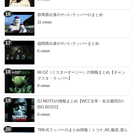
群馬県出身のヤバいラッパーのまとめ
11
福岡県出身のヤバいラッパーまとめ
6
Mr.OZ（ミスターオージー）の情報まとめ【ギャン
グスタ・ラッパー】
8
DJ MOTOの情報まとめ【WCC主宰・名古屋052の
BIG BOSS】
6
78年式ラッパーのまとめ情報｜トコナ,AK,般若,漢ら